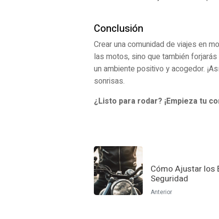
Conclusión
Crear una comunidad de viajes en mot
las motos, sino que también forjará
un ambiente positivo y acogedor. ¡As
sonrisas.
¿Listo para rodar? ¡Empieza tu c
Cómo Ajustar los 
Seguridad
Anterior