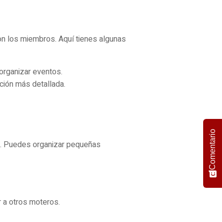
con los miembros. Aquí tienes algunas
organizar eventos.
ción más detallada.
Comentario
o. Puedes organizar pequeñas
 a otros moteros.