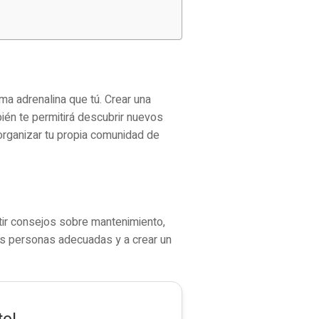
ma adrenalina que tú. Crear una
én te permitirá descubrir nuevos
organizar tu propia comunidad de
tir consejos sobre mantenimiento,
las personas adecuadas y a crear un