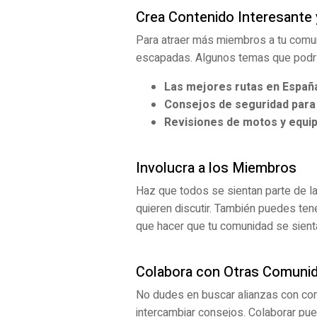
Crea Contenido Interesante y
Para atraer más miembros a tu comuni
escapadas. Algunos temas que podrí
Las mejores rutas en España
Consejos de seguridad para 
Revisiones de motos y equi
Involucra a los Miembros
Haz que todos se sientan parte de l
quieren discutir. También puedes te
que hacer que tu comunidad se sienta
Colabora con Otras Comuni
No dudes en buscar alianzas con com
intercambiar consejos. Colaborar pue