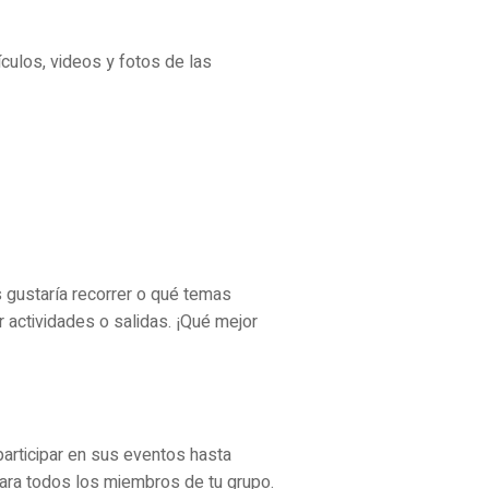
culos, videos y fotos de las
 gustaría recorrer o qué temas
actividades o salidas. ¡Qué mejor
articipar en sus eventos hasta
 para todos los miembros de tu grupo.