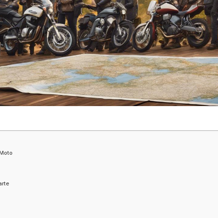
 Moto
arte