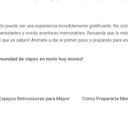
o puede ser una experiencia increíblemente gratificante. No solo 
s amistades y vivirás aventuras memorables. Recuerda que lo más
í que ya sabes! Anímate a dar el primer paso y prepárate para un
omunidad de viajes en moto hoy mismo!
Espejos Retrovisores para Mayor
Cómo Prepararte Men