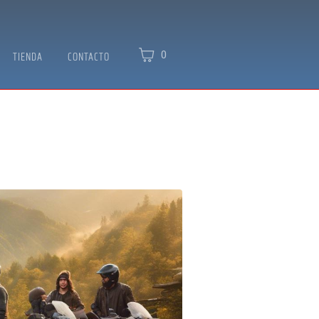
0
TIENDA
CONTACTO