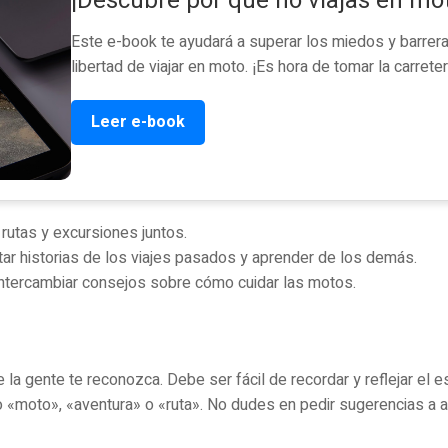
¡Descubre por qué no viajas en mo
Este e-book te ayudará a superar los miedos y barreras
libertad de viajar en moto. ¡Es hora de tomar la carreter
Leer e-book
 rutas y excursiones juntos.
ar historias de los viajes pasados y aprender de los demás.
ntercambiar consejos sobre cómo cuidar las motos.
la gente te reconozca. Debe ser fácil de recordar y reflejar el e
o «moto», «aventura» o «ruta». No dudes en pedir sugerencias a 