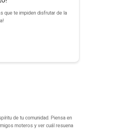
to!
 que te impiden disfrutar de la
a!
spíritu de tu comunidad. Piensa en
amigos moteros y ver cuál resuena