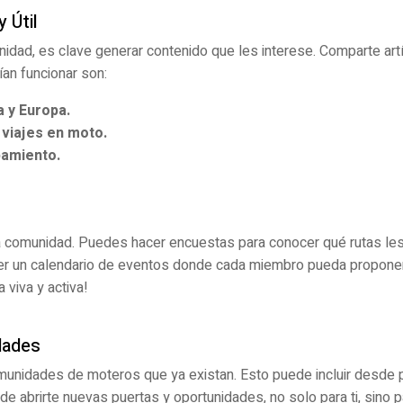
 Útil
dad, es clave generar contenido que les interese. Comparte artí
an funcionar son:
 y Europa.
viajes en moto.
pamiento.
a comunidad. Puedes hacer encuestas para conocer qué rutas les
ner un calendario de eventos donde cada miembro pueda proponer 
 viva y activa!
dades
unidades de moteros que ya existan. Esto puede incluir desde p
de abrirte nuevas puertas y oportunidades, no solo para ti, sino