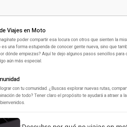
de Viajes en Moto
magínate poder compartir esa locura con otros que sienten la mis
 es una forma estupenda de conocer gente nueva, sino que tambi
¿por dónde empiezas? Aquí te dejo algunos pasos sencillos para 
lgo aún más especial.
omunidad
 lograr con tu comunidad. ¿Buscas explorar nuevas rutas, compar
inación de todo? Tener claro el propósito te ayudará a atraer a 
 bienvenidos.