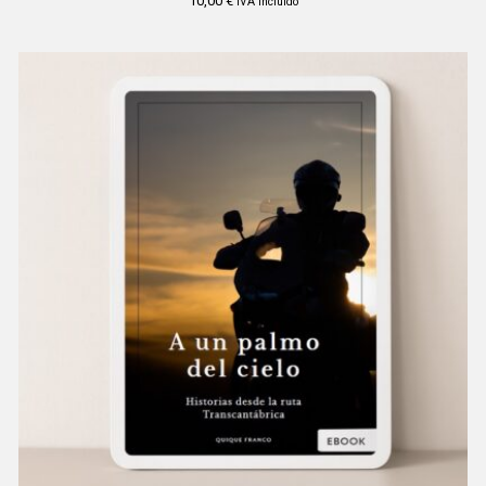
10,00
€
IVA incluído