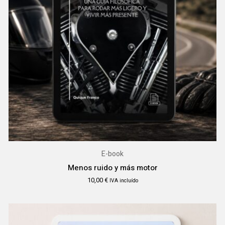
E-book
Menos ruido y más motor
10,00
€
IVA incluído