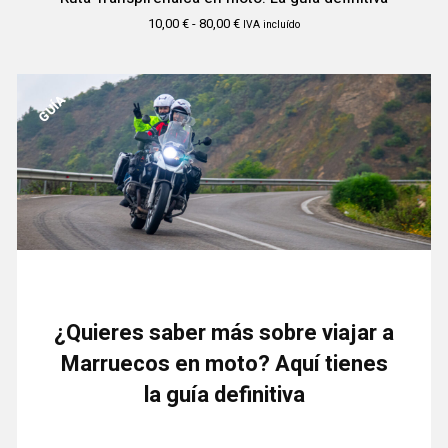
10,00
€
-
80,00
€
IVA incluído
GUÍA
¿Quieres saber más sobre viajar a
Marruecos en moto? Aquí tienes
la guía definitiva