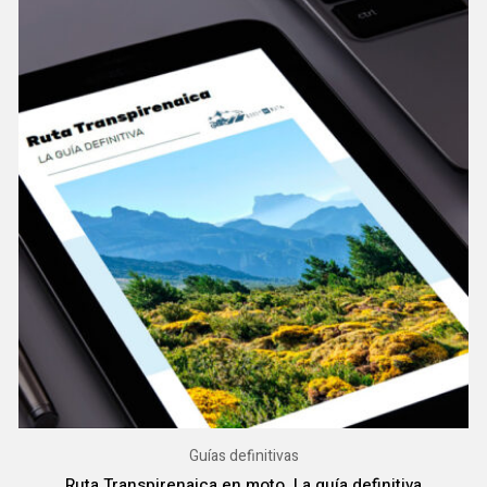
Guías definitivas
Ruta Transpirenaica en moto. La guía definitiva