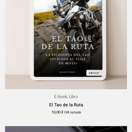
E-book, Libro
El Tao de la Ruta
10,00
€
IVA incluído