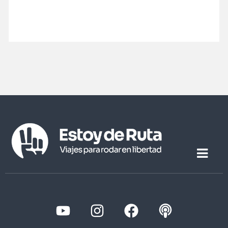
VIAJAR A MARRUECOS EN MOTO.
LA GUÍA DEFINITIVA