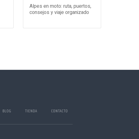
Alpes en moto: ruta, puertos,
consejos y viaje organizado
I BLOG
TIENDA
CONTACTO