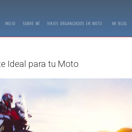
INICIO
SOBRE MÍ
VIAJES ORGANIZADOS EN MOTO
MI BLOG
te Ideal para tu Moto