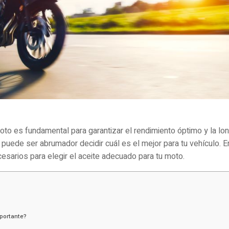
moto es fundamental para garantizar el rendimiento óptimo y la lo
puede ser abrumador decidir cuál es el mejor para tu vehículo. E
sarios para elegir el aceite adecuado para tu moto.
mportante?