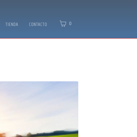
0
TIENDA
CONTACTO