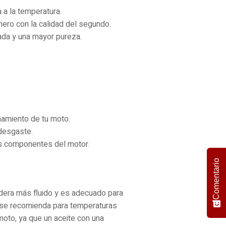
a a la temperatura.
mero con la calidad del segundo.
zada y una mayor pureza.
namiento de tu moto.
 desgaste.
los componentes del motor.
Comentario
sidera más fluido y es adecuado para
y se recomienda para temperaturas
moto, ya que un aceite con una