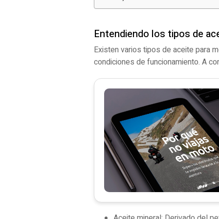
Entendiendo los tipos de ac
Existen varios tipos de aceite para 
condiciones de funcionamiento. A co
Aceite mineral: Derivado del pe