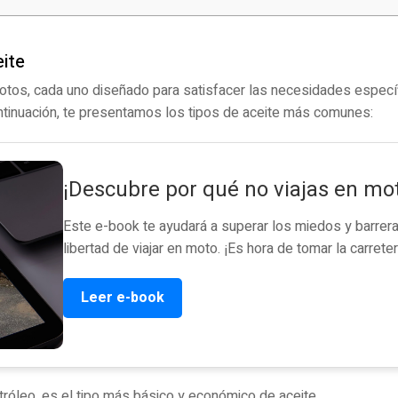
eite
motos, cada uno diseñado para satisfacer las necesidades especí
ntinuación, te presentamos los tipos de aceite más comunes:
¡Descubre por qué no viajas en mo
Este e-book te ayudará a superar los miedos y barreras
libertad de viajar en moto. ¡Es hora de tomar la carreter
Leer e-book
tróleo, es el tipo más básico y económico de aceite.