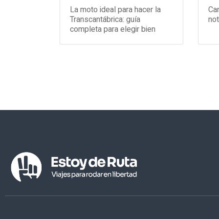
La moto ideal para hacer la
Can
Transcantábrica: guía
not
completa para elegir bien