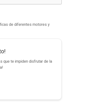
ficas de diferentes motores y
to!
 que te impiden disfrutar de la
a!