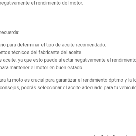
negativamente el rendimiento del motor.
 recuerda:
ario para determinar el tipo de aceite recomendado.
tos técnicos del fabricante del aceite.
 aceite, ya que esto puede afectar negativamente el rendimiento
 para mantener el motor en buen estado.
para tu moto es crucial para garantizar el rendimiento óptimo y la 
 consejos, podrás seleccionar el aceite adecuado para tu vehículo