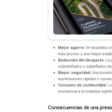
Mejor agarre:
Un neumático in
más preciso y una mayor estabi
Reducción del desgaste:
La p
sobreinflados o subinflados ti
Mayor seguridad:
Una presión
aceleraciones rápidas o curvas
Consumo de combustible:
Lo
resistencia a la rodadura signi
Consecuencias de una presi