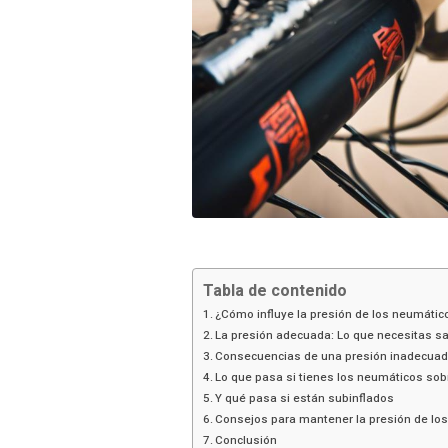
Tabla de contenido
¿Cómo influye la presión de los neumátic
La presión adecuada: Lo que necesitas s
Consecuencias de una presión inadecua
Lo que pasa si tienes los neumáticos sob
Y qué pasa si están subinflados
Consejos para mantener la presión de lo
Conclusión