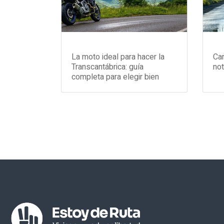
La moto ideal para hacer la
Can
Transcantábrica: guía
not
completa para elegir bien