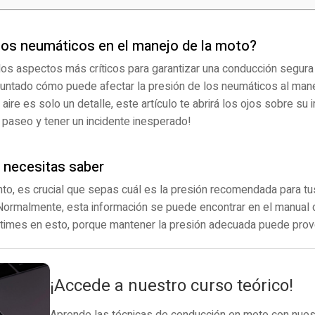
 los neumáticos en el manejo de la moto?
s aspectos más críticos para garantizar una conducción segura y
untado cómo puede afectar la presión de los neumáticos al mane
aire es solo un detalle, este artículo te abrirá los ojos sobre su
un paseo y tener un incidente inesperado!
 necesitas saber
nto, es crucial que sepas cuál es la presión recomendada para t
Normalmente, esta información se puede encontrar en el manual d
times en esto, porque mantener la presión adecuada puede provo
¡Accede a nuestro curso teórico!
Aprende las técnicas de conducción en moto con nuest