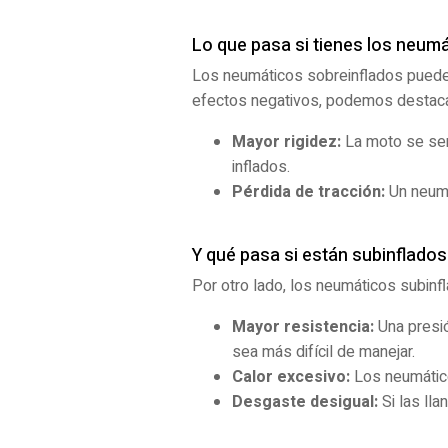
Lo que pasa si tienes los neum
Los neumáticos sobreinflados pueden
efectos negativos, podemos destaca
Mayor rigidez:
La moto se sen
inflados.
Pérdida de tracción:
Un neumát
Y qué pasa si están subinflados
Por otro lado, los neumáticos subinf
Mayor resistencia:
Una presió
sea más difícil de manejar.
Calor excesivo:
Los neumático
Desgaste desigual:
Si las lla