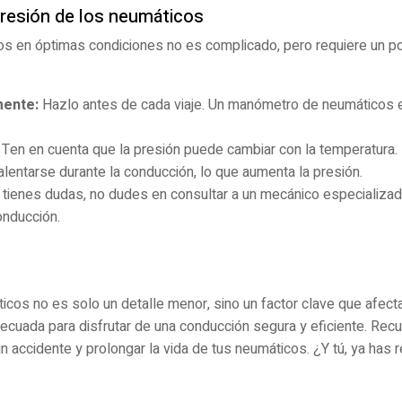
resión de los neumáticos
os en óptimas condiciones no es complicado, pero requiere un po
mente:
Hazlo antes de cada viaje. Un manómetro de neumáticos es
Ten en cuenta que la presión puede cambiar con la temperatura
lentarse durante la conducción, lo que aumenta la presión.
 tienes dudas, no dudes en consultar a un mecánico especializad
onducción.
icos no es solo un detalle menor, sino un factor clave que afect
ecuada para disfrutar de una conducción segura y eficiente. Rec
n accidente y prolongar la vida de tus neumáticos. ¿Y tú, ya has 