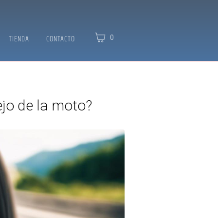
0
TIENDA
CONTACTO
ejo de la moto?