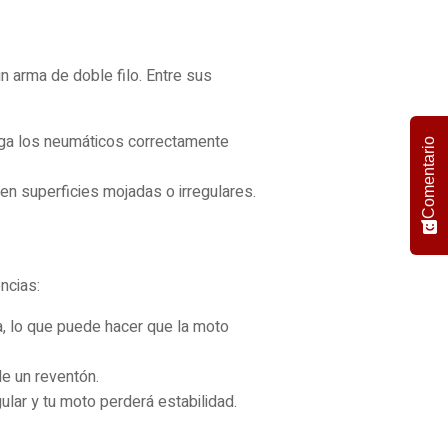
 arma de doble filo. Entre sus
ga los neumáticos correctamente
Comentario
en superficies mojadas o irregulares.
ncias:
a, lo que puede hacer que la moto
e un reventón.
gular y tu moto perderá estabilidad.