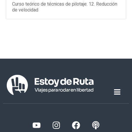
Curso teórico de técnicas de pilotaje. 12. Reducción
de velocidad