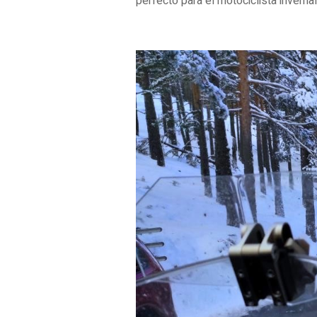
perfecto para el motociclista invernal