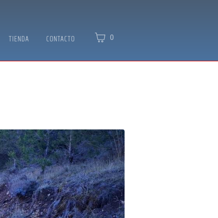
0
TIENDA
CONTACTO