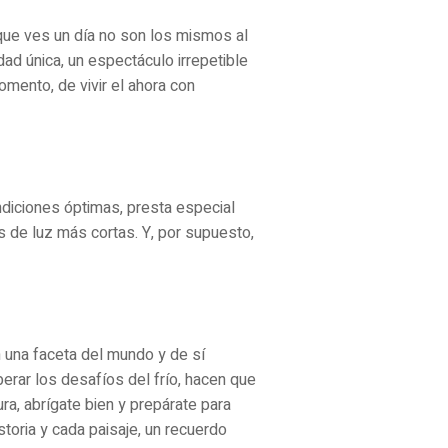
 que ves un día no son los mismos al
ad única, un espectáculo irrepetible
omento, de vivir el ahora con
ndiciones óptimas, presta especial
as de luz más cortas. Y, por supuesto,
 una faceta del mundo y de sí
erar los desafíos del frío, hacen que
ra, abrígate bien y prepárate para
storia y cada paisaje, un recuerdo