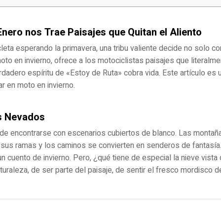
Enero nos Trae Paisajes que Quitan el Aliento
eta esperando la primavera, una tribu valiente decide no solo con
oto en invierno, ofrece a los motociclistas paisajes que literalmen
dadero espíritu de «Estoy de Ruta» cobra vida. Este artículo es 
jar en moto en invierno.
es Nevados
 de encontrarse con escenarios cubiertos de blanco. Las montaña
sus ramas y los caminos se convierten en senderos de fantasía. 
 cuento de invierno. Pero, ¿qué tiene de especial la nieve vista
turaleza, de ser parte del paisaje, de sentir el fresco mordisco d