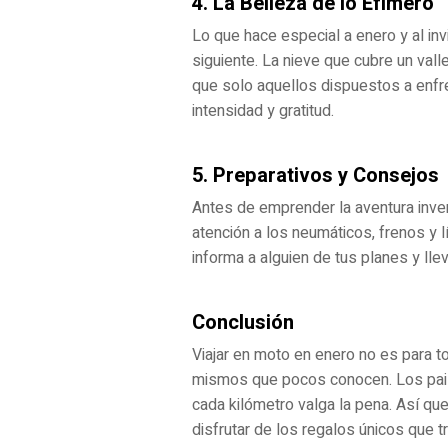
4. La Belleza de lo Efímero
Lo que hace especial a enero y al in
siguiente. La nieve que cubre un vall
que solo aquellos dispuestos a enfren
intensidad y gratitud.
5. Preparativos y Consejos
Antes de emprender la aventura inver
atención a los neumáticos, frenos y l
informa a alguien de tus planes y lle
Conclusión
Viajar en moto en enero no es para 
mismos que pocos conocen. Los paisaj
cada kilómetro valga la pena. Así qu
disfrutar de los regalos únicos que t