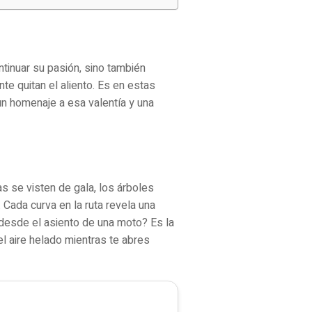
tinuar su pasión, sino también
te quitan el aliento. Es en estas
un homenaje a esa valentía y una
s se visten de gala, los árboles
Cada curva en la ruta revela una
 desde el asiento de una moto? Es la
el aire helado mientras te abres