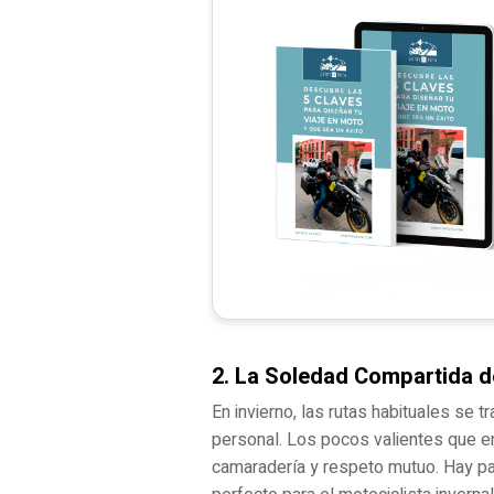
2. La Soledad Compartida d
En invierno, las rutas habituales se t
personal. Los pocos valientes que e
camaradería y respeto mutuo. Hay par