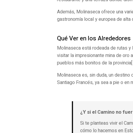
Además, Molinaseca ofrece una vari
gastronomía local y europea de alta c
Qué Ver en los Alrededores
Molinaseca está rodeada de rutas y 
visitar la impresionante mina de oro 
pueblos más bonitos de la provincia[
Molinaseca es, sin duda, un destino q
Santiago Francés, ya sea a pie o en 
¿Y si el Camino no fuer
Si te planteas vivir el Ca
cómo lo hacemos en Esto