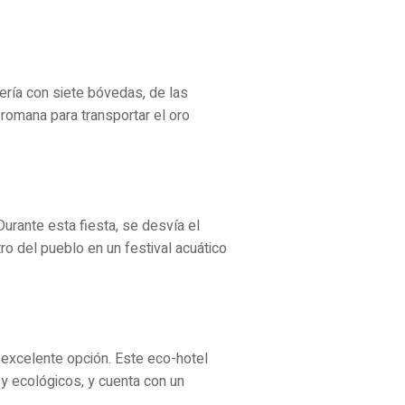
ería con siete bóvedas, de las
romana para transportar el oro
urante esta fiesta, se desvía el
tro del pueblo en un festival acuático
 excelente opción. Este eco-hotel
y ecológicos, y cuenta con un