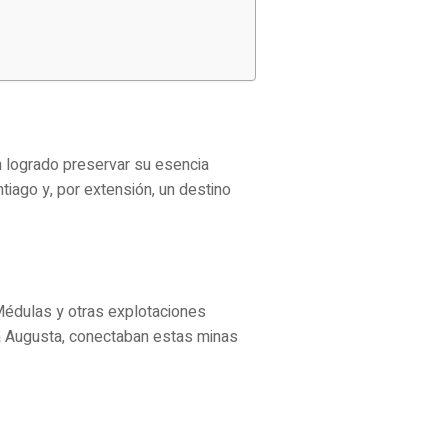
n logrado preservar su esencia
tiago y, por extensión, un destino
Médulas y otras explotaciones
a Augusta, conectaban estas minas