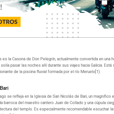
s es la Casona de Don Pelegrín, actualmente convertida en una 
 solía pasar las noches allí durante sus viajes hacia Galicia. Est
nante de la piscina fluvial formada por el río Meruelo[1).
Bari
ago se refleja en la Iglesia de San Nicolás de Bari, un magnífico e
ada barroca del maestro cantero Juan de Collado y una cúpula cie
itectura del templo. Es especialmente recomendable escuchar la