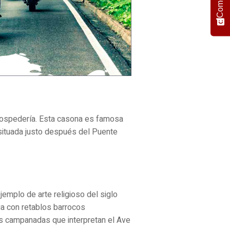
hospedería. Esta casona es famosa
á situada justo después del Puente
jemplo de arte religioso del siglo
ga con retablos barrocos
s campanadas que interpretan el Ave