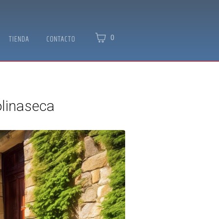
0
TIENDA
CONTACTO
linaseca