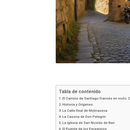
Tabla de contenido
El Camino de Santiago Francés en moto:
Historia y Orígenes
La Calle Real de Molinaseca
La Casona de Don Pelegrín
La Iglesia de San Nicolás de Bari
El Puente de los Peregrinos