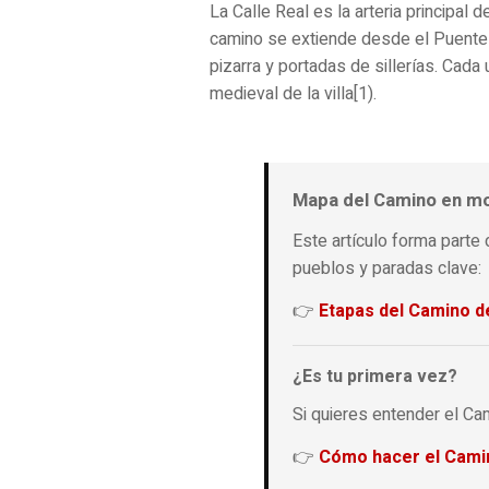
La Calle Real es la arteria principal
camino se extiende desde el Puente 
pizarra y portadas de sillerías. Cad
medieval de la villa[1).
Mapa del Camino en m
Este artículo forma parte
pueblos y paradas clave:
👉
Etapas del Camino d
¿Es tu primera vez?
Si quieres entender el Ca
👉
Cómo hacer el Cami