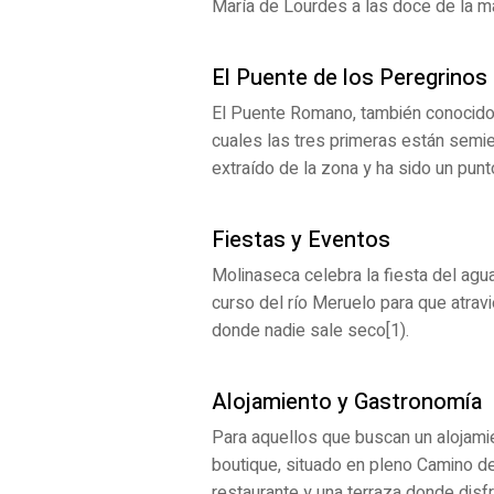
María de Lourdes a las doce de la m
El Puente de los Peregrinos
El Puente Romano, también conocido c
cuales las tres primeras están semie
extraído de la zona y ha sido un pun
Fiestas y Eventos
Molinaseca celebra la fiesta del agu
curso del río Meruelo para que atravie
donde nadie sale seco[1).
Alojamiento y Gastronomía
Para aquellos que buscan un alojami
boutique, situado en pleno Camino de
restaurante y una terraza donde disfr