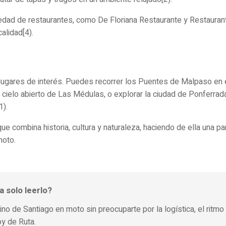
edad de restaurantes, como De Floriana Restaurante y Restaura
alidad[4).
lugares de interés. Puedes recorrer los Puentes de Malpaso en 
a cielo abierto de Las Médulas, o explorar la ciudad de Ponferrada,
1).
ue combina historia, cultura y naturaleza, haciendo de ella una p
moto.
a solo leerlo?
mino de Santiago en moto sin preocuparte por la logística, el ritmo
y de Ruta.