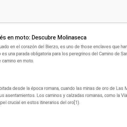
cés en moto: Descubre Molinaseca
tuado en el corazón del Bierzo, es uno de those enclaves que ha
o es una parada obligatoria para los peregrinos del Camino de San
e camino en moto.
bitada desde la época romana, cuando las minas de oro de Las 
ous asentamientos. Los caminos y calzadas romanas, como la Ví
l crucial en estos itinerarios del oro[1).