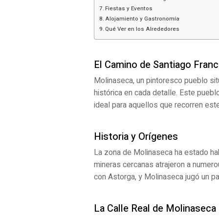
Fiestas y Eventos
Alojamiento y Gastronomía
Qué Ver en los Alrededores
El Camino de Santiago Fran
Molinaseca, un pintoresco pueblo si
histórica en cada detalle. Este puebl
ideal para aquellos que recorren est
Historia y Orígenes
La zona de Molinaseca ha estado ha
mineras cercanas atrajeron a numer
con Astorga, y Molinaseca jugó un pape
La Calle Real de Molinaseca