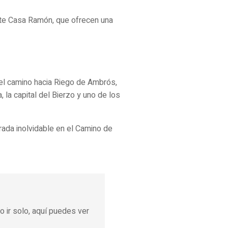
nte Casa Ramón, que ofrecen una
el camino hacia Riego de Ambrós,
 la capital del Bierzo y uno de los
arada inolvidable en el Camino de
 o ir solo, aquí puedes ver