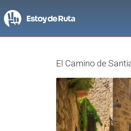
El Camino de Santi