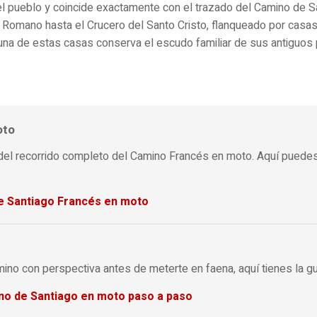
 del pueblo y coincide exactamente con el trazado del Camino de S
Romano hasta el Crucero del Santo Cristo, flanqueado por casas
a una de estas casas conserva el escudo familiar de sus antiguos 
oto
 del recorrido completo del Camino Francés en moto. Aquí puedes
e Santiago Francés en moto
mino con perspectiva antes de meterte en faena, aquí tienes la g
no de Santiago en moto paso a paso