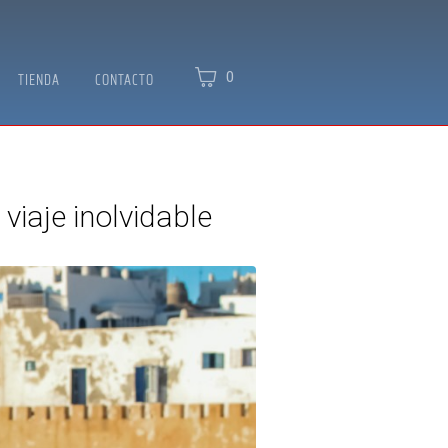
0
TIENDA
CONTACTO
iaje inolvidable