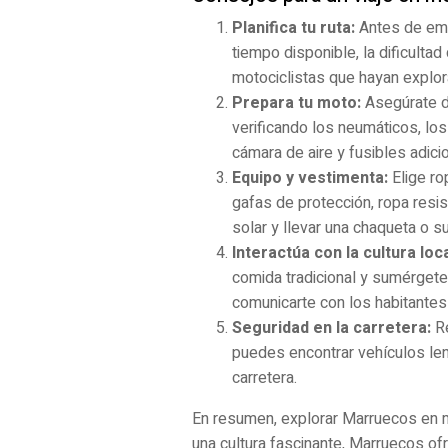
Planifica tu ruta:
Antes de empr
tiempo disponible, la dificulta
motociclistas que hayan explo
Prepara tu moto:
Asegúrate de
verificando los neumáticos, los
cámara de aire y fusibles adici
Equipo y vestimenta:
Elige ro
gafas de protección, ropa resis
solar y llevar una chaqueta o s
Interactúa con la cultura loca
comida tradicional y sumérgete
comunicarte con los habitantes
Seguridad en la carretera:
Re
puedes encontrar vehículos le
carretera.
En resumen, explorar Marruecos en m
una cultura fascinante, Marruecos of