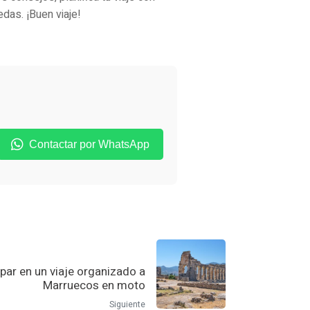
das. ¡Buen viaje!
Contactar por WhatsApp
ipar en un viaje organizado a
Marruecos en moto
Siguiente