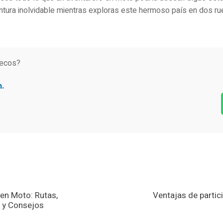
entura inolvidable mientras exploras este hermoso país en dos rue
uecos?
n.
en Moto: Rutas,
Ventajas de partic
 y Consejos