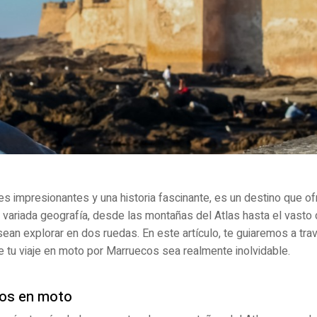
jes impresionantes y una historia fascinante, es un destino que of
variada geografía, desde las montañas del Atlas hasta el vasto 
ean explorar en dos ruedas. En este artículo, te guiaremos a tra
 tu viaje en moto por Marruecos sea realmente inolvidable.
cos en moto