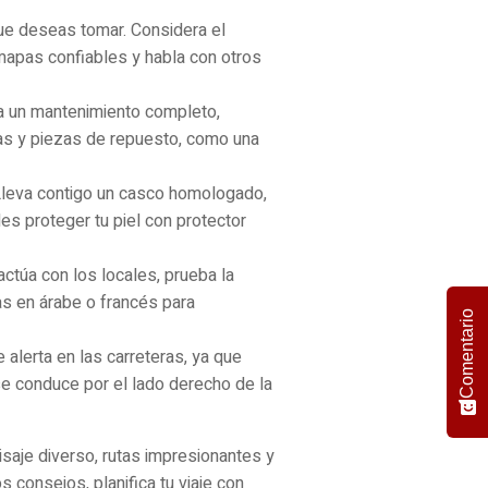
que deseas tomar. Considera el
a mapas confiables y habla con otros
za un mantenimiento completo,
icas y piezas de repuesto, como una
 Lleva contigo un casco homologado,
des proteger tu piel con protector
ctúa con los locales, prueba la
as en árabe o francés para
Comentario
alerta en las carreteras, ya que
e conduce por el lado derecho de la
saje diverso, rutas impresionantes y
 consejos, planifica tu viaje con