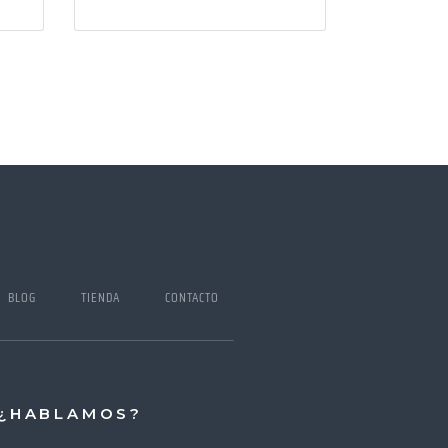
I BLOG
TIENDA
CONTACTO
¿HABLAMOS?