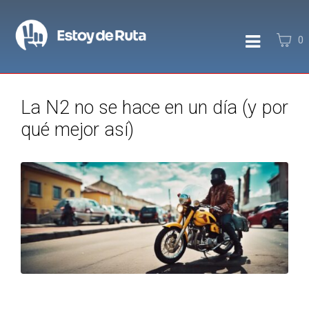
0
La N2 no se hace en un día (y por
qué mejor así)