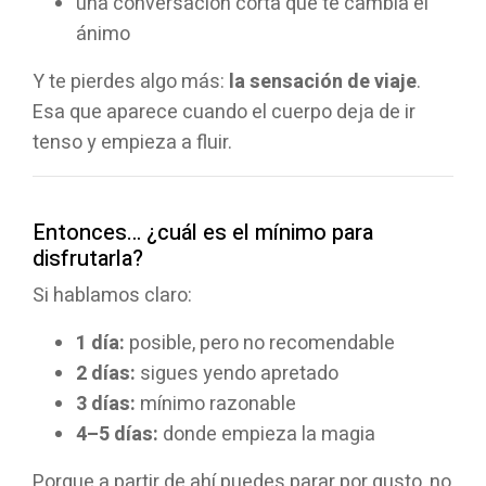
una conversación corta que te cambia el
ánimo
Y te pierdes algo más:
la sensación de viaje
.
Esa que aparece cuando el cuerpo deja de ir
tenso y empieza a fluir.
Entonces… ¿cuál es el mínimo para
disfrutarla?
Si hablamos claro:
1 día:
posible, pero no recomendable
2 días:
sigues yendo apretado
3 días:
mínimo razonable
4–5 días:
donde empieza la magia
Porque a partir de ahí puedes parar por gusto, no