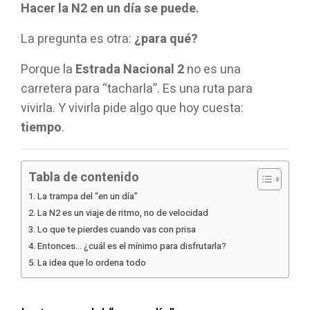
Hacer la N2 en un día se puede.
La pregunta es otra:
¿para qué?
Porque la
Estrada Nacional 2
no es una
carretera para “tacharla”. Es una ruta para
vivirla. Y vivirla pide algo que hoy cuesta:
tiempo
.
Tabla de contenido
La trampa del “en un día”
La N2 es un viaje de ritmo, no de velocidad
Lo que te pierdes cuando vas con prisa
Entonces… ¿cuál es el mínimo para disfrutarla?
La idea que lo ordena todo