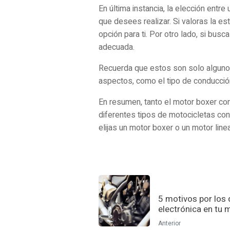
En última instancia, la elección entr
que desees realizar. Si valoras la e
opción para ti. Por otro lado, si busc
adecuada.
Recuerda que estos son solo algunos 
aspectos, como el tipo de conducción
En resumen, tanto el motor boxer com
diferentes tipos de motocicletas con
elijas un motor boxer o un motor line
5 motivos por los 
electrónica en tu 
Anterior