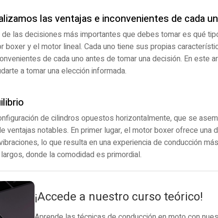
alizamos las ventajas e inconvenientes de cada u
a de las decisiones más importantes que debes tomar es qué ti
boxer y el motor lineal. Cada uno tiene sus propias característic
convenientes de cada uno antes de tomar una decisión. En este ar
darte a tomar una elección informada.
librio
onfiguración de cilindros opuestos horizontalmente, que se asem
e ventajas notables. En primer lugar, el motor boxer ofrece una d
 vibraciones, lo que resulta en una experiencia de conducción m
largos, donde la comodidad es primordial.
¡Accede a nuestro curso teórico!
Aprende las técnicas de conducción en moto con nuest