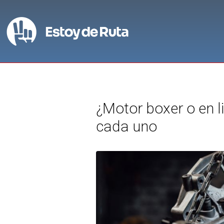
¿Motor boxer o en l
cada uno