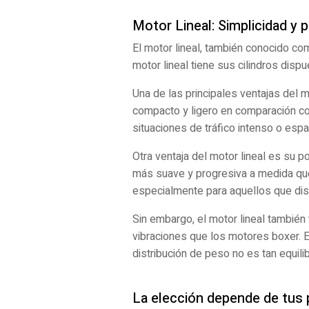
Motor Lineal: Simplicidad y p
El motor lineal, también conocido co
motor lineal tiene sus cilindros disp
Una de las principales ventajas del mo
compacto y ligero en comparación con
situaciones de tráfico intenso o esp
Otra ventaja del motor lineal es su p
más suave y progresiva a medida que
especialmente para aquellos que dis
Sin embargo, el motor lineal también
vibraciones que los motores boxer. 
distribución de peso no es tan equili
La elección depende de tus 