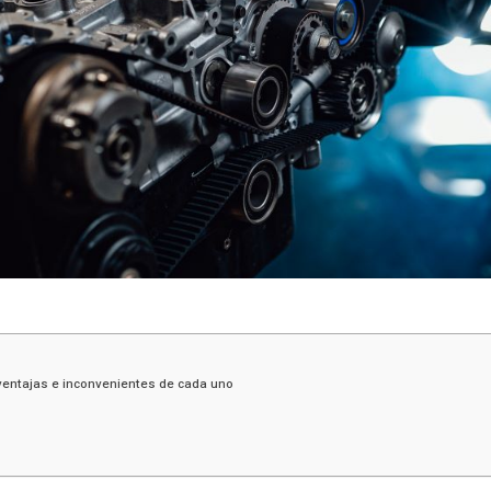
ventajas e inconvenientes de cada uno