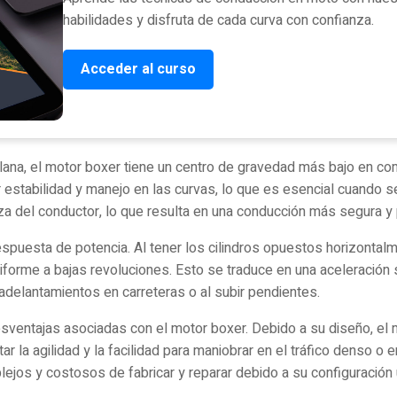
habilidades y disfruta de cada curva con confianza.
Acceder al curso
lana, el motor boxer tiene un centro de gravedad más bajo en co
estabilidad y manejo en las curvas, lo que es esencial cuando se
za del conductor, lo que resulta en una conducción más segura y 
espuesta de potencia. Al tener los cilindros opuestos horizontal
niforme a bajas revoluciones. Esto se traduce en una aceleración 
 adelantamientos en carreteras o al subir pendientes.
sventajas asociadas con el motor boxer. Debido a su diseño, el 
ar la agilidad y la facilidad para maniobrar en el tráfico denso 
jos y costosos de fabricar y reparar debido a su configuración 