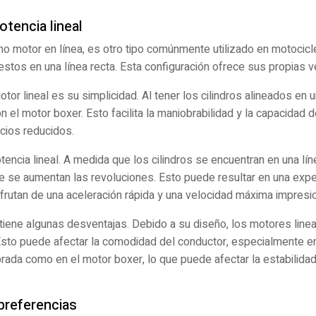
otencia lineal
mo motor en línea, es otro tipo comúnmente utilizado en motocicle
uestos en una línea recta. Esta configuración ofrece sus propias ve
tor lineal es su simplicidad. Al tener los cilindros alineados en u
 el motor boxer. Esto facilita la maniobrabilidad y la capacidad 
acios reducidos.
otencia lineal. A medida que los cilindros se encuentran en una lín
 se aumentan las revoluciones. Esto puede resultar en una expe
frutan de una aceleración rápida y una velocidad máxima impresi
 tiene algunas desventajas. Debido a su diseño, los motores line
Esto puede afectar la comodidad del conductor, especialmente en
brada como en el motor boxer, lo que puede afectar la estabilidad
preferencias