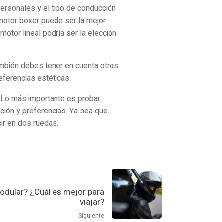
personales y el tipo de conducción
 motor boxer puede ser la mejor
 motor lineal podría ser la elección
ambién debes tener en cuenta otros
eferencias estéticas.
. Lo más importante es probar
ción y preferencias. Ya sea que
cir en dos ruedas.
odular? ¿Cuál es mejor para
viajar?
Siguiente