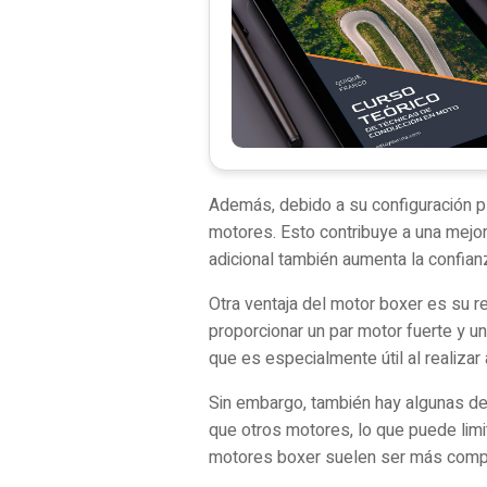
Además, debido a su configuración p
motores. Esto contribuye a una mejor 
adicional también aumenta la confian
Otra ventaja del motor boxer es su r
proporcionar un par motor fuerte y u
que es especialmente útil al realizar
Sin embargo, también hay algunas de
que otros motores, lo que puede limit
motores boxer suelen ser más comple