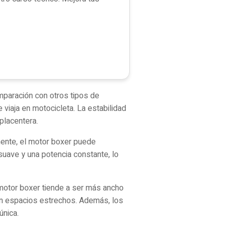
mparación con otros tipos de
 viaja en motocicleta. La estabilidad
placentera.
mente, el motor boxer puede
suave y una potencia constante, lo
motor boxer tiende a ser más ancho
o en espacios estrechos. Además, los
única.