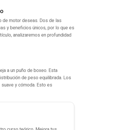
no
po de motor deseas. Dos de las
as y beneficios únicos, por lo que es
tículo, analizaremos en profundidad
eja a un puño de boxeo. Esta
istribución de peso equilibrada. Los
ás suave y cómoda. Esto es
ro curso teórico. Mejora tus