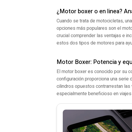
¿Motor boxer o en linea? An
Cuando se trata de motocicletas, un
opciones más populares son el motor 
crucial comprender las ventajas e in
estos dos tipos de motores para ayu
Motor Boxer: Potencia y equi
El motor boxer es conocido por su c
configuración proporciona una serie d
cilindros opuestos contrarrestan las
especialmente beneficioso en viajes 