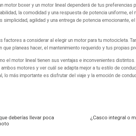
e un motor boxer y un motor lineal dependerá de tus preferencias 
stabilidad, la comodidad y una respuesta de potencia uniforme, el
as simplicidad, agilidad y una entrega de potencia emocionante, el
factores a considerar al elegir un motor para tu motocicleta. T
 que planeas hacer, el mantenimiento requerido y tus propias pr
o el motor lineal tienen sus ventajas e inconvenientes distintos
 ambos motores y ver cuál se adapta mejor a tu estilo de conduc
al, lo más importante es disfrutar del viaje y la emoción de condu
que deberías llevar poca
¿Casco integral o m
moto