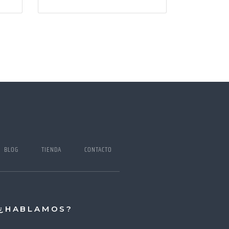
I BLOG
TIENDA
CONTACTO
¿HABLAMOS?