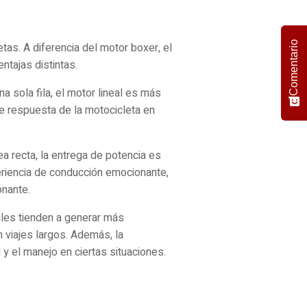
Comentario
tas. A diferencia del motor boxer, el
ntajas distintas.
na sola fila, el motor lineal es más
de respuesta de la motocicleta en
ea recta, la entrega de potencia es
riencia de conducción emocionante,
onante.
ales tienden a generar más
 viajes largos. Además, la
 y el manejo en ciertas situaciones.