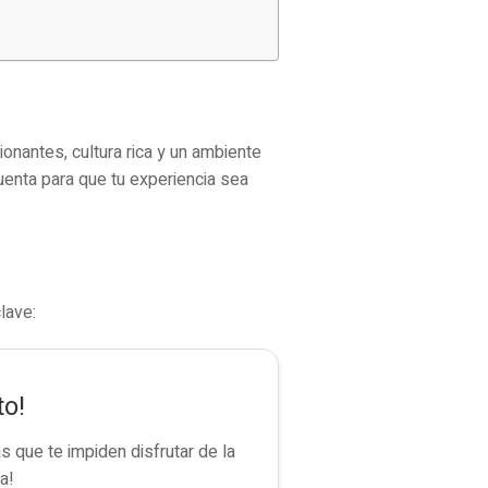
onantes, cultura rica y un ambiente
uenta para que tu experiencia sea
lave:
to!
 que te impiden disfrutar de la
a!