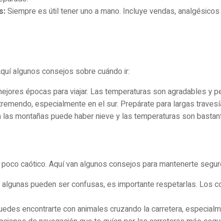
s:
Siempre es útil tener uno a mano. Incluye vendas, analgésicos
quí algunos consejos sobre cuándo ir:
ejores épocas para viajar. Las temperaturas son agradables y pe
remendo, especialmente en el sur. Prepárate para largas travesía
 las montañas puede haber nieve y las temperaturas son bastante
poco caótico. Aquí van algunos consejos para mantenerte segur
algunas pueden ser confusas, es importante respetarlas. Los c
edes encontrarte con animales cruzando la carretera, especialme