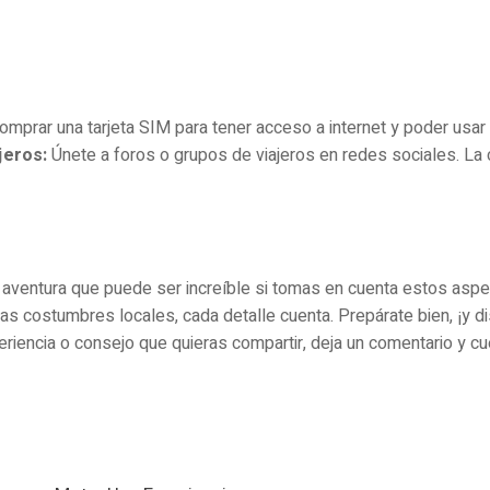
prar una tarjeta SIM para tener acceso a internet y poder usar 
jeros:
Únete a foros o grupos de viajeros en redes sociales. L
 aventura que puede ser increíble si tomas en cuenta estos asp
as costumbres locales, cada detalle cuenta. Prepárate bien, ¡y d
eriencia o consejo que quieras compartir, deja un comentario y cu