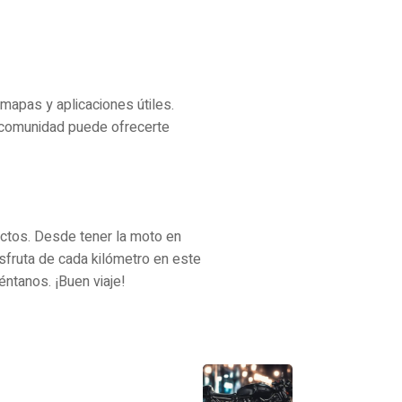
mapas y aplicaciones útiles.
a comunidad puede ofrecerte
ectos. Desde tener la moto en
isfruta de cada kilómetro en este
éntanos. ¡Buen viaje!