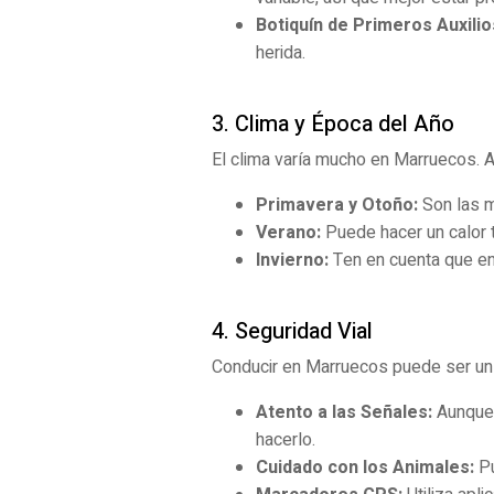
Botiquín de Primeros Auxilio
herida.
3. Clima y Época del Año
El clima varía mucho en Marruecos. A
Primavera y Otoño:
Son las m
Verano:
Puede hacer un calor t
Invierno:
Ten en cuenta que en
4. Seguridad Vial
Conducir en Marruecos puede ser un 
Atento a las Señales:
Aunque 
hacerlo.
Cuidado con los Animales:
Pu