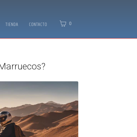
0
TIENDA
CONTACTO
 Marruecos?