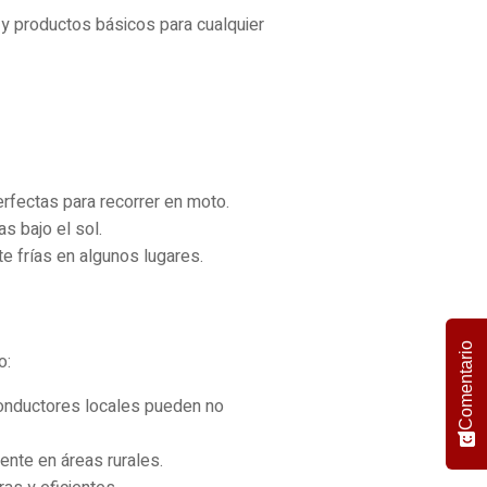
 y productos básicos para cualquier
rfectas para recorrer en moto.
s bajo el sol.
 frías en algunos lugares.
Comentario
o:
onductores locales pueden no
nte en áreas rurales.