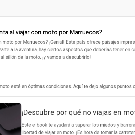
ta al viajar con moto por Marruecos?
 moto por Marruecos? ¡Genial! Este país ofrece paisajes impresi
arte a la aventura, hay ciertos aspectos que deberías tener en c
al sillón de la moto, ¡y vamos a descubrirlo!
 moto esté en óptimas condiciones. Aquí te dejo algunos puntos c
¡Descubre por qué no viajas en mo
Este e-book te ayudará a superar los miedos y barreras
libertad de viajar en moto. ¡Es hora de tomar la carreter