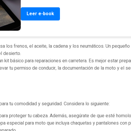
Leer e-book
sa los frenos, el aceite, la cadena y los neumáticos. Un pequeñ
l desierto.
n kit básico para reparaciones en carretera. Es mejor estar prepa
evar tu permiso de conducir, la documentación de la moto y el se
 para tu comodidad y seguridad. Considera lo siguiente:
para proteger tu cabeza. Además, asegúrate de que esté homol
ropa especial para moto que incluya chaquetas y pantalones con p
reparado.