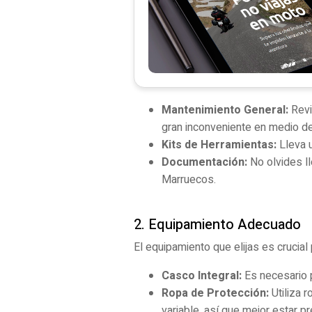
Mantenimiento General:
Revi
gran inconveniente en medio de
Kits de Herramientas:
Lleva u
Documentación:
No olvides ll
Marruecos.
2. Equipamiento Adecuado
El equipamiento que elijas es crucial
Casco Integral:
Es necesario 
Ropa de Protección:
Utiliza 
variable, así que mejor estar p