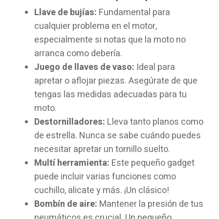
Llave de bujías:
Fundamental para
cualquier problema en el motor,
especialmente si notas que la moto no
arranca como debería.
Juego de llaves de vaso:
Ideal para
apretar o aflojar piezas. Asegúrate de que
tengas las medidas adecuadas para tu
moto.
Destornilladores:
Lleva tanto planos como
de estrella. Nunca se sabe cuándo puedes
necesitar apretar un tornillo suelto.
Multí herramienta:
Este pequeño gadget
puede incluir varias funciones como
cuchillo, alicate y más. ¡Un clásico!
Bombín de aire:
Mantener la presión de tus
neumáticos es crucial. Un pequeño