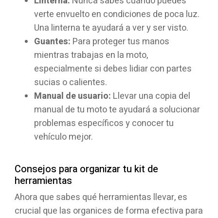
Linterna:
Nunca sabes cuándo puedes
verte envuelto en condiciones de poca luz.
Una linterna te ayudará a ver y ser visto.
Guantes:
Para proteger tus manos
mientras trabajas en la moto,
especialmente si debes lidiar con partes
sucias o calientes.
Manual de usuario:
Llevar una copia del
manual de tu moto te ayudará a solucionar
problemas específicos y conocer tu
vehículo mejor.
Consejos para organizar tu kit de
herramientas
Ahora que sabes qué herramientas llevar, es
crucial que las organices de forma efectiva para