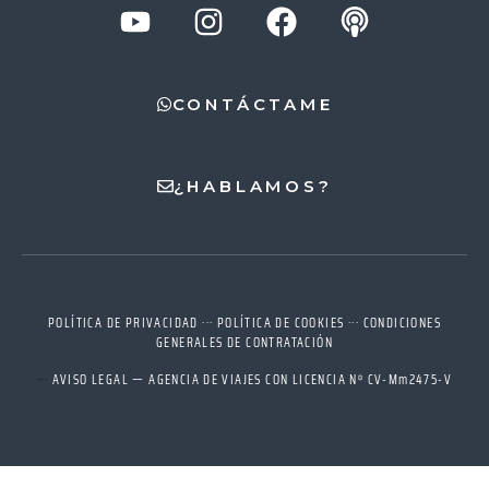
CONTÁCTAME
¿HABLAMOS?
POLÍTICA DE PRIVACIDAD
···
POLÍTICA DE COOKIES
···
CONDICIONES
GENERALES DE CONTRATACIÓN
···
AVISO LEGAL — AGENCIA DE VIAJES CON LICENCIA Nº CV-Mm2475-V