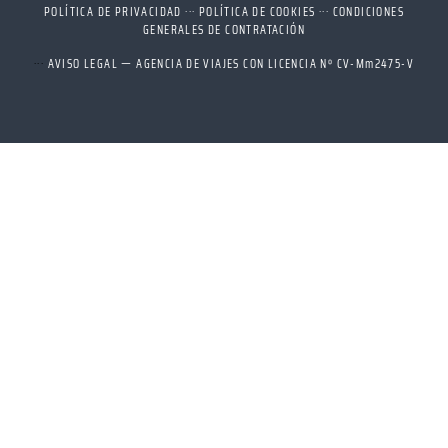
POLÍTICA DE PRIVACIDAD
···
POLÍTICA DE COOKIES
···
CONDICIONES
GENERALES DE CONTRATACIÓN
···
AVISO LEGAL — AGENCIA DE VIAJES CON LICENCIA Nº CV-Mm2475-V