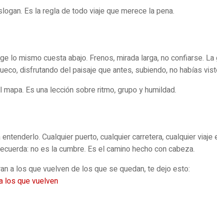
logan. Es la regla de todo viaje que merece la pena.
xige lo mismo cuesta abajo. Frenos, mirada larga, no confiarse. L
eco, disfrutando del paisaje que antes, subiendo, no habías vist
 el mapa. Es una lección sobre ritmo, grupo y humildad.
a entenderlo. Cualquier puerto, cualquier carretera, cualquier via
, recuerda: no es la cumbre. Es el camino hecho con cabeza.
an a los que vuelven de los que se quedan, te dejo esto:
 a los que vuelven