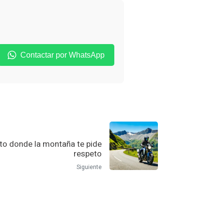
Contactar por WhatsApp
rto donde la montaña te pide
respeto
Siguiente