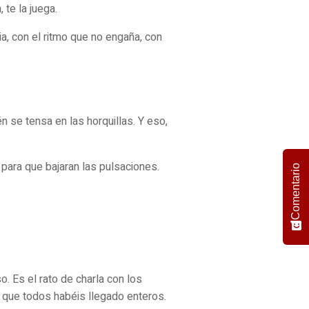
 te la juega.
ia, con el ritmo que no engaña, con
 se tensa en las horquillas. Y eso,
para que bajaran las pulsaciones.
Comentario
o. Es el rato de charla con los
r que todos habéis llegado enteros.