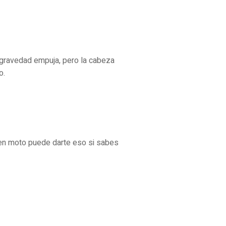
a gravedad empuja, pero la cabeza
o.
je en moto puede darte eso si sabes