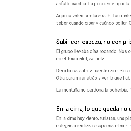
asfalto cambia. La pendiente aprieta. E
Aquí no valen postureos. El Tourmalet
saber cuándo pisar y cuándo soltar. 
Subir con cabeza, no con pri
El grupo llevaba días rodando. Nos c
en el Tourmalet, se nota.
Decidimos subir a nuestro aire. Sin 
Otra para mirar atrás y ver lo que 
La montaña no perdona la soberbia. Pe
En la cima, lo que queda no 
En la cima hay viento, turistas, una 
colegas mientras recuperáis el aire.