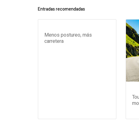
Entradas recomendadas
Menos postureo, más
carretera
Tou
mon