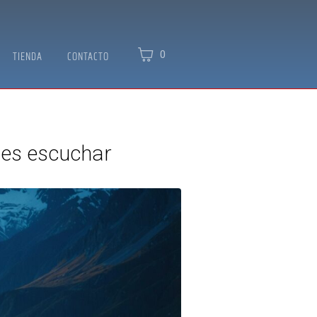
0
TIENDA
CONTACTO
bes escuchar