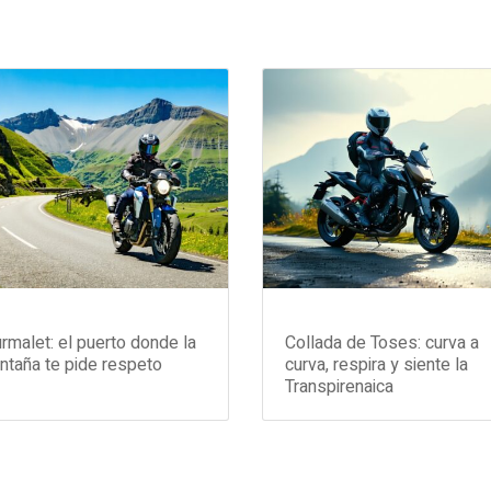
rmalet: el puerto donde la
Collada de Toses: curva a
taña te pide respeto
curva, respira y siente la
Transpirenaica