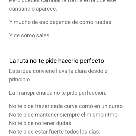
Pero puedes cambiar la forma en la que ese
cansancio aparece.
Y mucho de eso depende de cómo ruedas.
Y de cómo sales.
La ruta no te pide hacerlo perfecto
Esta idea conviene llevarla clara desde el
principio.
La Transpirenaica no te pide perfección.
No te pide trazar cada curva como en un curso.
No te pide mantener siempre el mismo ritmo.
No te pide no tener dudas.
No te pide estar fuerte todos los días.