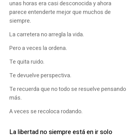
unas horas era casi desconocida y ahora
parece entenderte mejor que muchos de
siempre.
La carretera no arregla la vida.
Pero a veces la ordena.
Te quita ruido.
Te devuelve perspectiva.
Te recuerda que no todo se resuelve pensando
más.
A veces se recoloca rodando.
La libertad no siempre está en ir solo