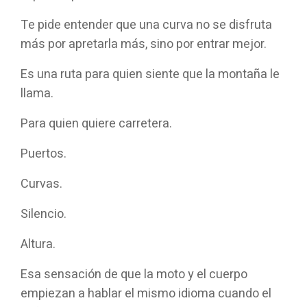
Te pide entender que una curva no se disfruta
más por apretarla más, sino por entrar mejor.
Es una ruta para quien siente que la montaña le
llama.
Para quien quiere carretera.
Puertos.
Curvas.
Silencio.
Altura.
Esa sensación de que la moto y el cuerpo
empiezan a hablar el mismo idioma cuando el