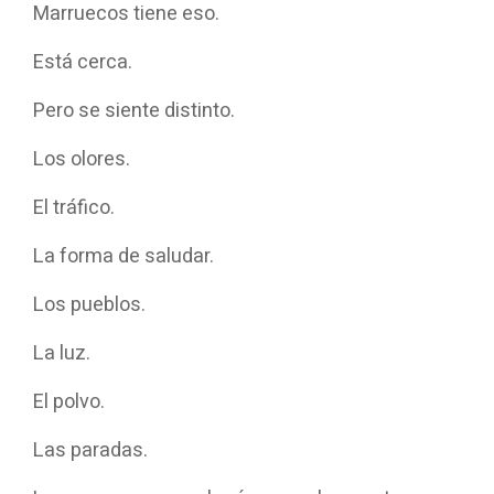
Marruecos tiene eso.
Está cerca.
Pero se siente distinto.
Los olores.
El tráfico.
La forma de saludar.
Los pueblos.
La luz.
El polvo.
Las paradas.