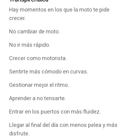
Hay momentos en los que la moto te pide
crecer.
No cambiar de moto.
No ir más rápido.
Crecer como motorista.
Sentirte más cómodo en curvas.
Seleccione
¿Cómo valoras tu experiencia en esta página?
una
Gestionar mejor el ritmo.
opción
de
1
Aprender a no tensarte.
Muy mala
Muy buena
a
5
Entrar en los puertos con más fluidez.
Saltar
Siguiente
,
siendo
Llegar al final del día con menos pelea y más
1
Muy
disfrute.