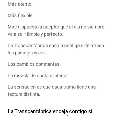
Más atento.
Más flexible.
Más dispuesto a aceptar que el día no siempre
va a salir limpio y perfecto.
La Transcantábrica encaja contigo si te atraen
los paisajes vivos.
Los cambios constantes.
La mezcla de costa e interior.
La sensación de que cada tramo tiene una
textura distinta.
La Transcantábrica encaja contigo si