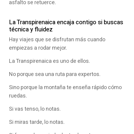
asfalto se retuerce.
La Transpirenaica encaja contigo si buscas
técnica y fluidez
Hay viajes que se disfrutan más cuando
empiezas a rodar mejor.
La Transpirenaica es uno de ellos.
No porque sea una ruta para expertos.
Sino porque la montaña te enseña rápido cómo
ruedas.
Si vas tenso, lo notas.
Si miras tarde, lo notas.