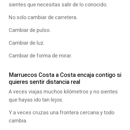
sientes que necesitas salir de lo conocido.
No solo cambiar de carretera.
Cambiar de pulso.
Cambiar de luz.
Cambiar de forma de mirar.
Marruecos Costa a Costa encaja contigo si
quieres sentir distancia real
A veces viajas muchos kilómetros y no sientes
que hayas ido tan lejos.
Y a veces cruzas una frontera cercana y todo
cambia.