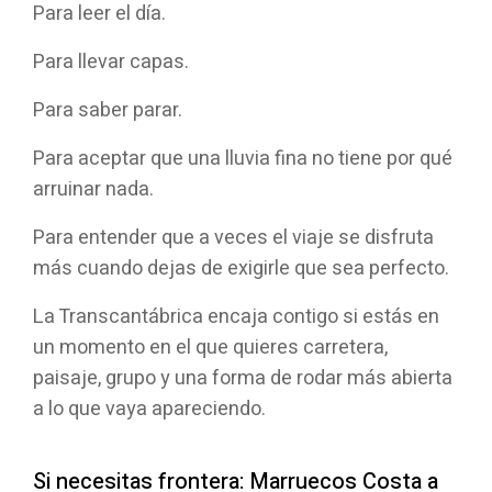
Para leer el día.
Para llevar capas.
Para saber parar.
Para aceptar que una lluvia fina no tiene por qué
arruinar nada.
Para entender que a veces el viaje se disfruta
más cuando dejas de exigirle que sea perfecto.
La Transcantábrica encaja contigo si estás en
un momento en el que quieres carretera,
paisaje, grupo y una forma de rodar más abierta
a lo que vaya apareciendo.
Si necesitas frontera: Marruecos Costa a