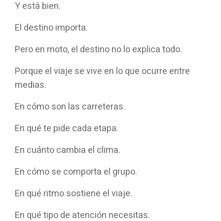
Y está bien.
El destino importa.
Pero en moto, el destino no lo explica todo.
Porque el viaje se vive en lo que ocurre entre
medias.
En cómo son las carreteras.
En qué te pide cada etapa.
En cuánto cambia el clima.
En cómo se comporta el grupo.
En qué ritmo sostiene el viaje.
En qué tipo de atención necesitas.