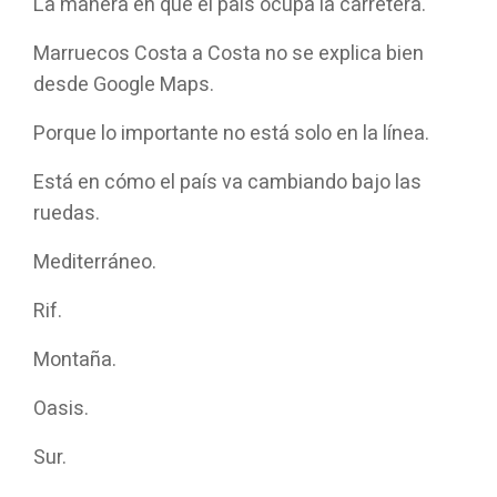
La manera en que el país ocupa la carretera.
Marruecos Costa a Costa no se explica bien
desde Google Maps.
Porque lo importante no está solo en la línea.
Está en cómo el país va cambiando bajo las
ruedas.
Mediterráneo.
Rif.
Montaña.
Oasis.
Sur.