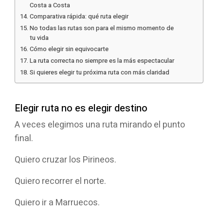
Costa a Costa
Comparativa rápida: qué ruta elegir
No todas las rutas son para el mismo momento de
tu vida
Cómo elegir sin equivocarte
La ruta correcta no siempre es la más espectacular
Si quieres elegir tu próxima ruta con más claridad
Elegir ruta no es elegir destino
A veces elegimos una ruta mirando el punto
final.
Quiero cruzar los Pirineos.
Quiero recorrer el norte.
Quiero ir a Marruecos.