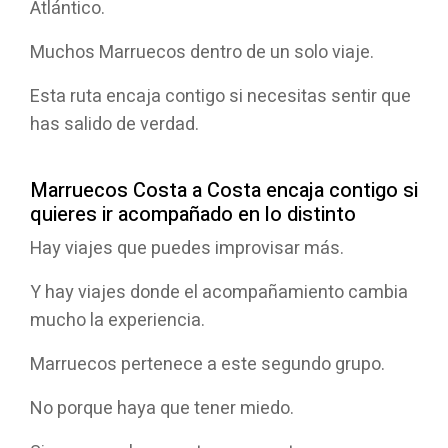
Atlántico.
Muchos Marruecos dentro de un solo viaje.
Esta ruta encaja contigo si necesitas sentir que
has salido de verdad.
Marruecos Costa a Costa encaja contigo si
quieres ir acompañado en lo distinto
Hay viajes que puedes improvisar más.
Y hay viajes donde el acompañamiento cambia
mucho la experiencia.
Marruecos pertenece a este segundo grupo.
No porque haya que tener miedo.