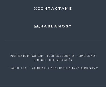
CONTÁCTAME
¿HABLAMOS?
POLÍTICA DE PRIVACIDAD
···
POLÍTICA DE COOKIES
···
CONDICIONES
GENERALES DE CONTRATACIÓN
···
AVISO LEGAL — AGENCIA DE VIAJES CON LICENCIA Nº CV-Mm2475-V