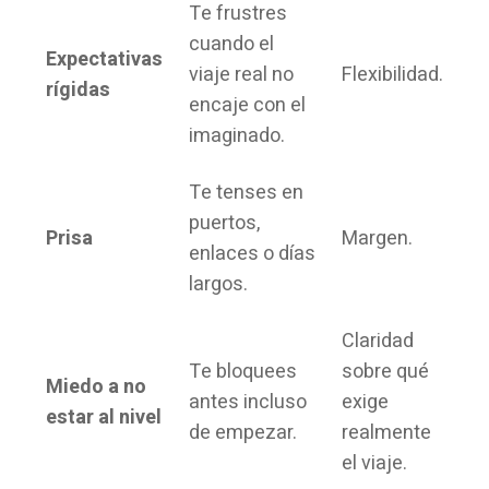
Te frustres
cuando el
Expectativas
viaje real no
Flexibilidad.
rígidas
encaje con el
imaginado.
Te tenses en
puertos,
Prisa
Margen.
enlaces o días
largos.
Claridad
Te bloquees
sobre qué
Miedo a no
antes incluso
exige
estar al nivel
de empezar.
realmente
el viaje.