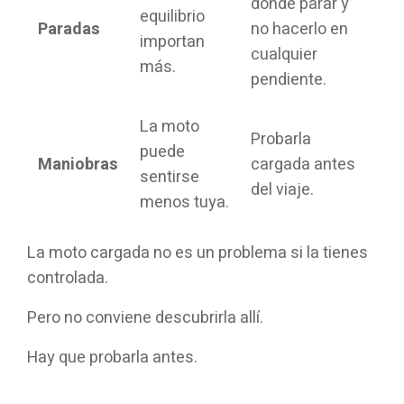
dónde parar y
equilibrio
Paradas
no hacerlo en
importan
cualquier
más.
pendiente.
La moto
Probarla
puede
Maniobras
cargada antes
sentirse
del viaje.
menos tuya.
La moto cargada no es un problema si la tienes
controlada.
Pero no conviene descubrirla allí.
Hay que probarla antes.