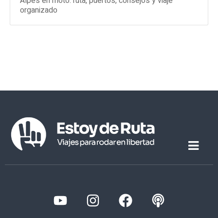
Alpes en moto: ruta, puertos, consejos y viaje
organizado