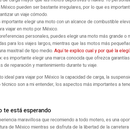
 México pueden ser bastante irregulares, por lo que es important
antizar un viaje cómodo.
 importante elegir una moto con un alcance de combustible eleva
ra viajar en moto por México.
preferencias personales, puedes elegir una moto más grande o
s para los viajes largos, mientras que las motos más pequeña
una maxitrail de tipo medio.
Aquí te explico cual y por qué la elegí
o:
es importante elegir una marca conocida que ofrezca garantías 
 de reparación y mantenimiento durante tu viaje.
to ideal para viajar por México la capacidad de carga, la suspens
o técnico son a mi entender, los aspectos más importantes a tener
 te está esperando
periencia maravillosa que recomiendo a todo motero, es una opor
cultura de México mientras se disfruta de la libertad de la carreter