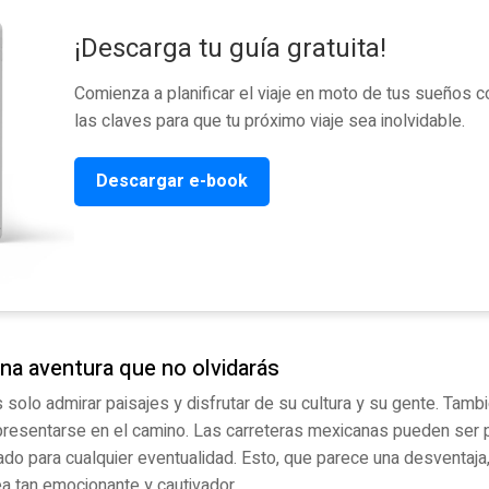
¡Descarga tu guía gratuita!
Comienza a planificar el viaje en moto de tus sueños 
las claves para que tu próximo viaje sea inolvidable.
Descargar e-book
na aventura que no olvidarás
 solo admirar paisajes y disfrutar de su cultura y su gente. Tamb
resentarse en el camino. Las carreteras mexicanas pueden ser 
rado para cualquier eventualidad. Esto, que parece una desventaj
ea tan emocionante y cautivador.