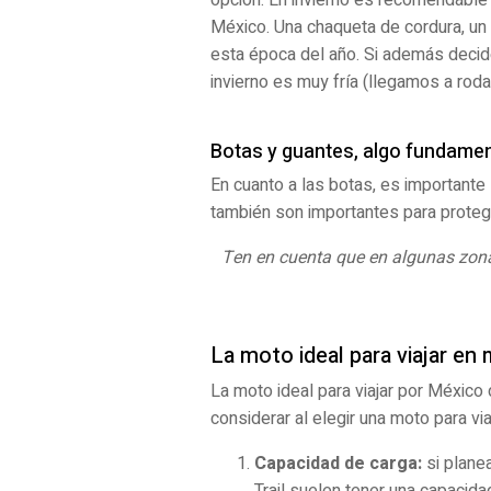
México. Una chaqueta de cordura, un
esta época del año. Si además decid
invierno es muy fría (llegamos a rod
Botas y guantes, algo fundamen
En cuanto a las botas, es importante 
también son importantes para protege
Ten en cuenta que en algunas zona
La moto ideal para viajar e
La moto ideal para viajar por Méxic
considerar al elegir una moto para vi
Capacidad de carga:
si plane
Trail suelen tener una capacid