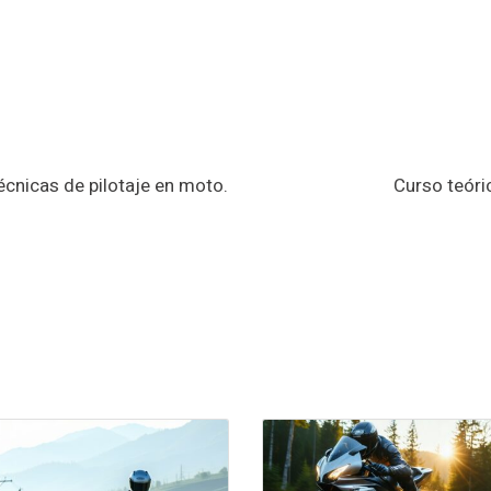
écnicas de pilotaje en moto.
Curso teóric