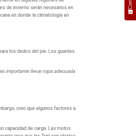
es de invierno serán necesarios en
cana en donde la climatología en
 para los dedos del pie. Los guantes
es importante llevar ropa adecuada
mbargo, creo que algunos factores a
con capacidad de carga. Las motos
ente creo que las Trail son ideales.