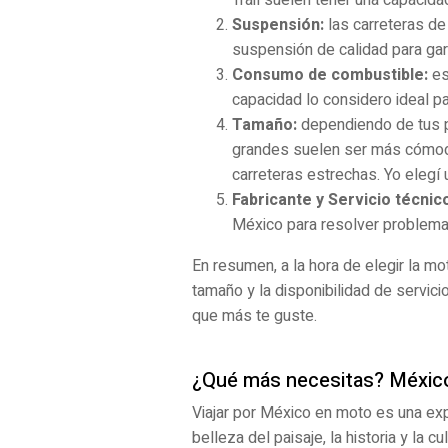
Suspensión:
las carreteras de
suspensión de calidad para gar
Consumo de combustible:
es
capacidad lo considero ideal pa
Tamaño:
dependiendo de tus 
grandes suelen ser más cómoda
carreteras estrechas. Yo elegí 
Fabricante y Servicio técnic
México para resolver problemas
En resumen, a la hora de elegir la mo
tamaño y la disponibilidad de servici
que más te guste.
¿Qué más necesitas? México
Viajar por México en moto es una ex
belleza del paisaje, la historia y la 