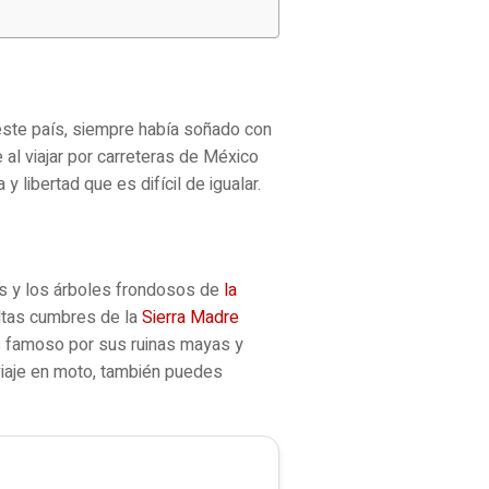
 este país, siempre había soñado con
 al viajar por carreteras de México
y libertad que es difícil de igualar.
s y los árboles frondosos de
la
ltas cumbres de la
Sierra Madre
s famoso por sus ruinas mayas y
viaje en moto, también puedes