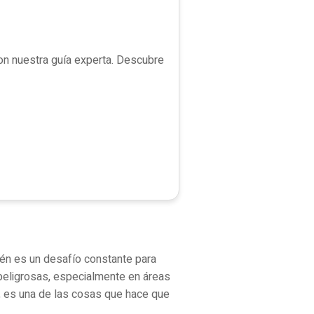
con nuestra guía experta. Descubre
ién es un desafío constante para
peligrosas, especialmente en áreas
a, es una de las cosas que hace que