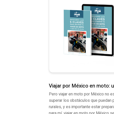
Viajar por México en moto: u
Pero viajar en moto por México no es
superar los obstáculos que puedan p
rurales, y es importante estar prepa
para mí, viajar en moto por México s