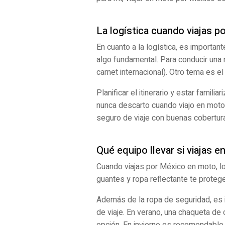
La logística cuando viajas 
En cuanto a la logística, es importan
algo fundamental. Para conducir una 
carnet internacional). Otro tema es 
Planificar el itinerario y estar famil
nunca descarto cuando viajo en moto 
seguro de viaje con buenas cobertur
Qué equipo llevar si viajas 
Cuando viajas por México en moto, l
guantes y ropa reflectante te proteg
Además de la ropa de seguridad, es 
de viaje. En verano, una chaqueta d
opción. En invierno es recomendable 