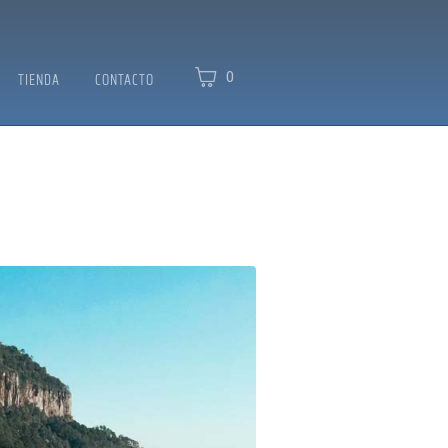
0
TIENDA
CONTACTO