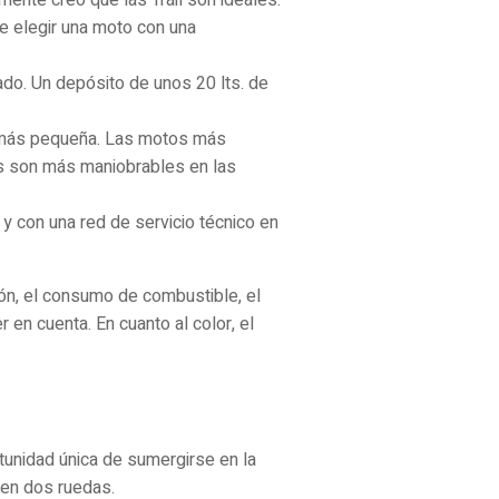
e elegir una moto con una
do. Un depósito de unos 20 lts. de
 más pequeña. Las motos más
s son más maniobrables en las
.
y con una red de servicio técnico en
ión, el consumo de combustible, el
 en cuenta. En cuanto al color, el
tunidad única de sumergirse en la
a en dos ruedas.