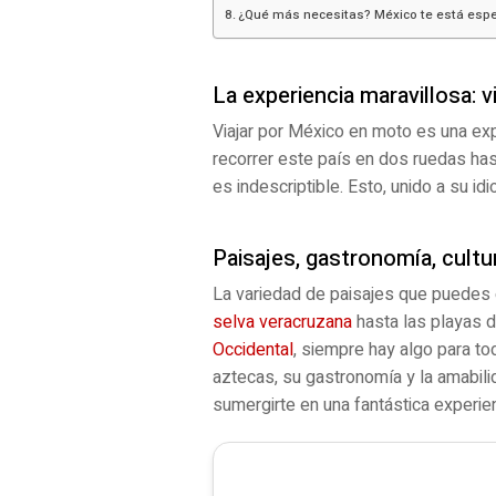
¿Qué más necesitas? México te está esp
La experiencia maravillosa: 
Viajar por México en moto es una exp
recorrer este país en dos ruedas hast
es indescriptible. Esto, unido a su id
Paisajes, gastronomía, cultu
La variedad de paisajes que puedes
selva veracruzana
hasta las playas 
Occidental
, siempre hay algo para t
aztecas, su gastronomía y la amabili
sumergirte en una fantástica experienc