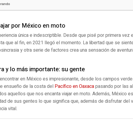
erando
viajar por México en moto
eriencia única e indescriptible. Desde que pisé por primera vez
a que al fin, en 2021 llegó el momento. La libertad que se siente
iosincrasia y otra serie de factores crea una sensación de aventura 
ra y lo más importante: su gente
 encontrar en México es impresionante, desde los campos verde
de ensueño de la costa del
Pacífico en Oaxaca
pasando por las a
odos aquellos que nos encanta viajar en moto. Además, México e
dad de sus gentes lo que significa que, además de disfrutar del 
ia vital.