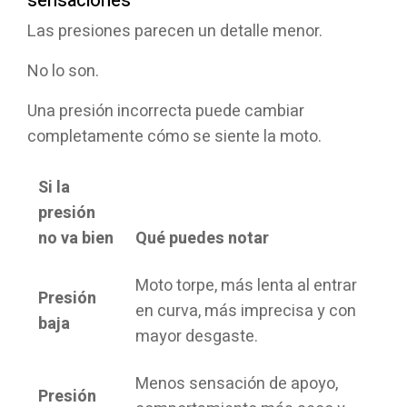
sensaciones
Las presiones parecen un detalle menor.
No lo son.
Una presión incorrecta puede cambiar
completamente cómo se siente la moto.
Si la
presión
no va bien
Qué puedes notar
Moto torpe, más lenta al entrar
Presión
en curva, más imprecisa y con
baja
mayor desgaste.
Menos sensación de apoyo,
Presión