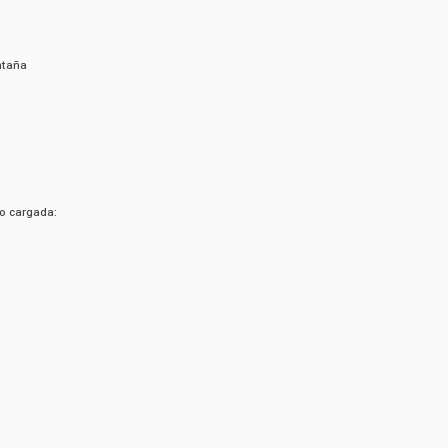
ntaña
o cargada: