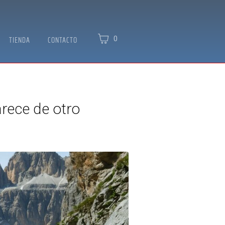
0
TIENDA
CONTACTO
rece de otro