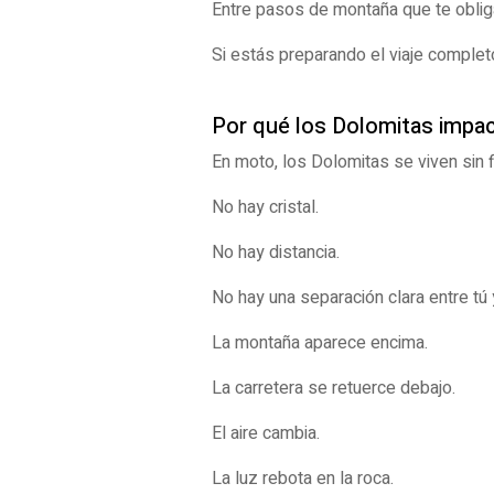
Entre pasos de montaña que te obligan 
Si estás preparando el viaje compl
Por qué los Dolomitas impa
En moto, los Dolomitas se viven sin fi
No hay cristal.
No hay distancia.
No hay una separación clara entre tú y
La montaña aparece encima.
La carretera se retuerce debajo.
El aire cambia.
La luz rebota en la roca.