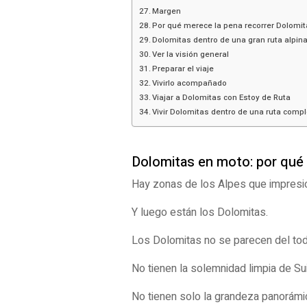
Margen
Por qué merece la pena recorrer Dolomi
Dolomitas dentro de una gran ruta alpin
Ver la visión general
Preparar el viaje
Vivirlo acompañado
Viajar a Dolomitas con Estoy de Ruta
Vivir Dolomitas dentro de una ruta comp
Dolomitas en moto: por qué 
Hay zonas de los Alpes que impresi
Y luego están los Dolomitas.
Los Dolomitas no se parecen del tod
No tienen la solemnidad limpia de Su
No tienen solo la grandeza panorámic