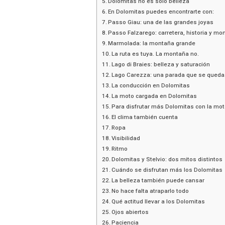
Dolomitas no es solo belleza
En Dolomitas puedes encontrarte con:
Passo Giau: una de las grandes joyas
Passo Falzarego: carretera, historia y mo
Marmolada: la montaña grande
La ruta es tuya. La montaña no.
Lago di Braies: belleza y saturación
Lago Carezza: una parada que se queda
La conducción en Dolomitas
La moto cargada en Dolomitas
Para disfrutar más Dolomitas con la mot
El clima también cuenta
Ropa
Visibilidad
Ritmo
Dolomitas y Stelvio: dos mitos distintos
Cuándo se disfrutan más los Dolomitas
La belleza también puede cansar
No hace falta atraparlo todo
Qué actitud llevar a los Dolomitas
Ojos abiertos
Paciencia