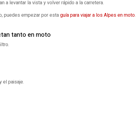
a levantar la vista y volver rápido a la carretera.
eto, puedes empezar por esta
guía para viajar a los Alpes en moto
.
ctan tanto en moto
ltro.
 el paisaje.