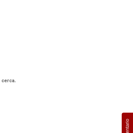
 cerca.
Comentario