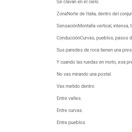
Se clavan en el cielo.
Zona
Norte de Italia, dentro del conjun
Sensación
Montaña vertical, intensa, 
Conducción
Curvas, pueblos, pasos de
Sus paredes de roca tienen una prese
Y cuando las ruedas en moto, esa pr
No vas mirando una postal.
Vas metido dentro.
Entre valles.
Entre curvas.
Entre pueblos.