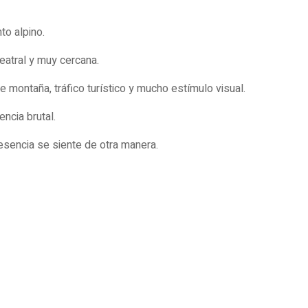
to alpino.
teatral y muy cercana.
 montaña, tráfico turístico y mucho estímulo visual.
ncia brutal.
esencia se siente de otra manera.