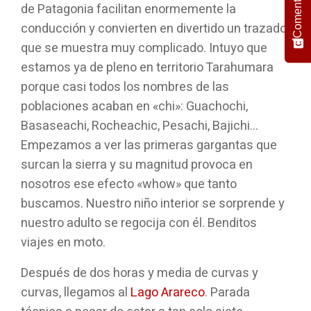
Comentario
de Patagonia facilitan enormemente la
conducción y convierten en divertido un trazado
que se muestra muy complicado. Intuyo que
estamos ya de pleno en territorio Tarahumara
porque casi todos los nombres de las
poblaciones acaban en «chi»: Guachochi,
Basaseachi, Rocheachic, Pesachi, Bajichi…
Empezamos a ver las primeras gargantas que
surcan la sierra y su magnitud provoca en
nosotros ese efecto «whow» que tanto
buscamos. Nuestro niño interior se sorprende y
nuestro adulto se regocija con él. Benditos
viajes en moto.
Después de dos horas y media de curvas y
curvas, llegamos al
Lago Arareco
. Parada