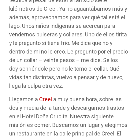
técnica a pesar de estar a tan solo siete
kilómetros de Creel. Ya no aguantábamos más y
además, aprovechamos para ver qué tal está el
lago. Unos niños indígenas se acercan para
vendernos pulseras y collares. Uno de ellos tirita
y le pregunto si tiene frio. Me dice que no y
dentro de mi no le creo. Le pregunto por el precio
de un collar – veinte pesos – me dice. Se los
doy sonriéndole pero no le tomo el collar. Qué
vidas tan distintas, vuelvo a pensar y de nuevo,
llega la culpa otra vez.
Llegamos a
Creel
a muy buena hora, sobre las
dos y media de la tarde y descargamos trastos
en el Hotel Doña Crucita. Nuestra siguiente
misión es comer. Buscamos un lugar y elegimos
un restaurante en la calle principal de Creel. El