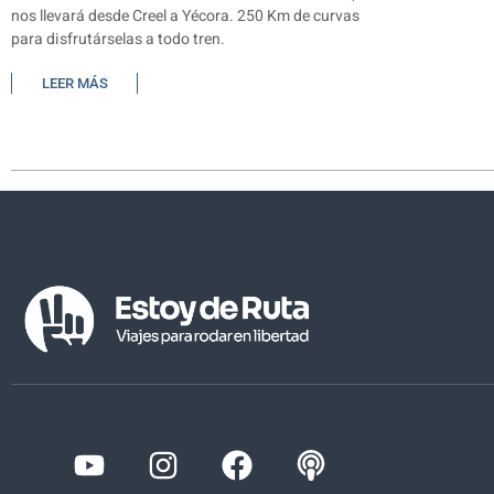
nos llevará desde Creel a Yécora. 250 Km de curvas
para disfrutárselas a todo tren.
LEER MÁS