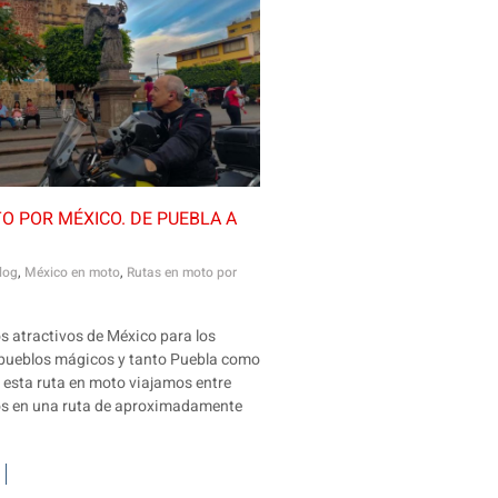
O POR MÉXICO. DE PUEBLA A
log
,
México en moto
,
Rutas en moto por
s atractivos de México para los
pueblos mágicos y tanto Puebla como
n esta ruta en moto viajamos entre
os en una ruta de aproximadamente