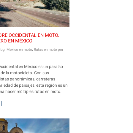
DRE OCCIDENTAL EN MOTO.
RO EN MÉXICO
log
,
México en moto
,
Rutas en moto por
ccidental en México es un paraíso
de la motocicleta. Con sus
istas panorámicas, carreteras
riedad de paisajes, esta región es un
una hacer múltiples rutas en moto.