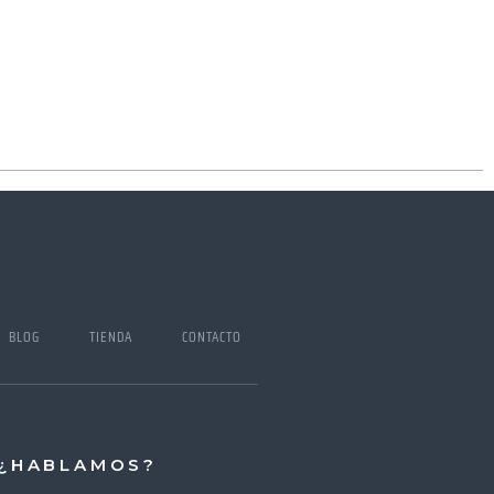
I BLOG
TIENDA
CONTACTO
¿HABLAMOS?