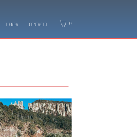
0
TIENDA
CONTACTO